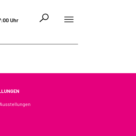
7:00 Uhr
LLUNGEN
 Ausstellungen
u