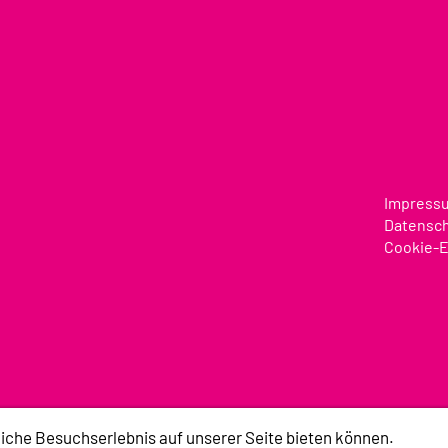
Impress
Datensc
Cookie-E
iche Besuchserlebnis auf unserer Seite bieten können.