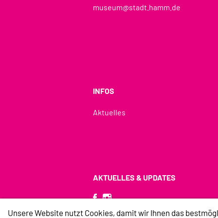
museum@stadt.hamm.de
INFOS
Aktuelles
AKTUELLES & UPDATES
Unsere Website nutzt Cookies, damit wir Ihnen das bestmögl