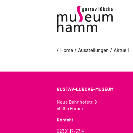
Home
Ausstellungen
Aktuell
GUSTAV-LÜBCKE-MUSEUM
Neue Bahnhofstr. 9
59065 Hamm
Kontakt
02381 17-5714