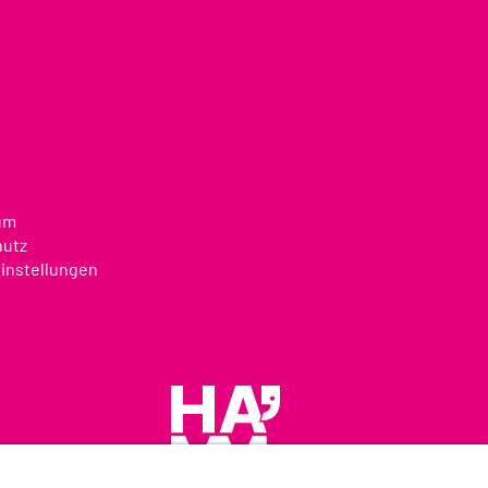
um
hutz
instellungen